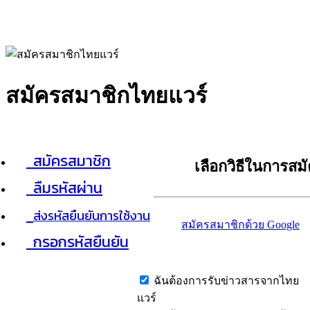
สมัครสมาชิกไทยแวร์
สมัครสมาชิก
เลือกวิธีในการสม
ลืมรหัสผ่าน
ส่งรหัสยืนยันการใช้งาน
สมัครสมาชิกด้วย Google
กรอกรหัสยืนยัน
ฉันต้องการรับข่าวสารจากไทย
แวร์