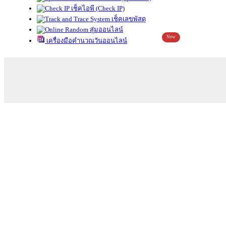
เช็คไอพี (Check IP)
เช็คเลขพัสดุ
สุ่มออนไลน์
New
เครื่องมือคำนวณวันออนไลน์