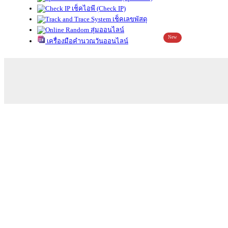
เช็คไอพี (Check IP)
เช็คเลขพัสดุ
สุ่มออนไลน์
New
เครื่องมือคำนวณวันออนไลน์