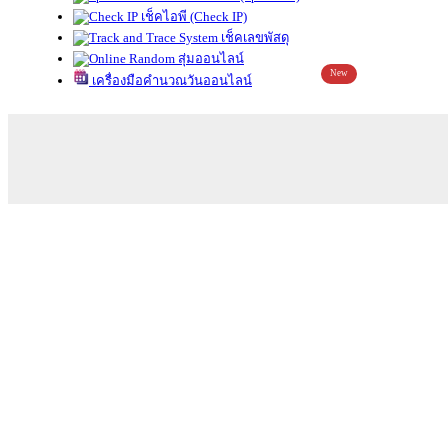
เช็คไอพี (Check IP)
เช็คเลขพัสดุ
สุ่มออนไลน์
New
เครื่องมือคำนวณวันออนไลน์