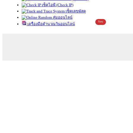
เช็คไอพี (Check IP)
เช็คเลขพัสดุ
สุ่มออนไลน์
New
เครื่องมือคำนวณวันออนไลน์