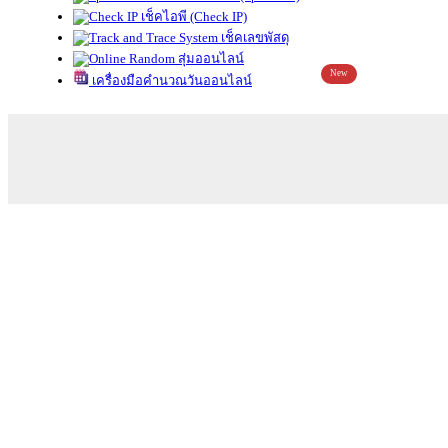
เช็คไอพี (Check IP)
เช็คเลขพัสดุ
สุ่มออนไลน์
New
เครื่องมือคำนวณวันออนไลน์