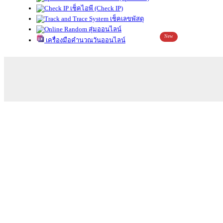
เช็คไอพี (Check IP)
เช็คเลขพัสดุ
สุ่มออนไลน์
New
เครื่องมือคำนวณวันออนไลน์