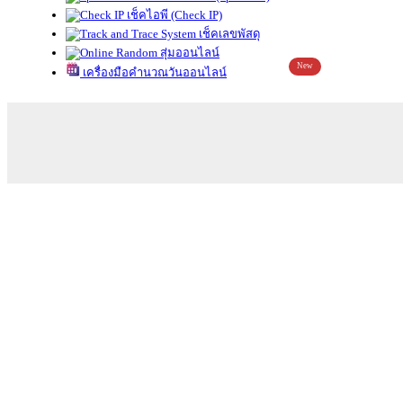
เช็คไอพี (Check IP)
เช็คเลขพัสดุ
สุ่มออนไลน์
New
เครื่องมือคำนวณวันออนไลน์