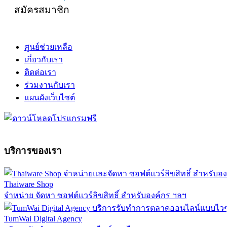
สมัครสมาชิก
ศูนย์ช่วยเหลือ
เกี่ยวกับเรา
ติดต่อเรา
ร่วมงานกับเรา
แผนผังเว็บไซต์
บริการของเรา
Thaiware Shop
จำหน่าย จัดหา ซอฟต์แวร์ลิขสิทธิ์ สำหรับองค์กร ฯลฯ
TumWai Digital Agency