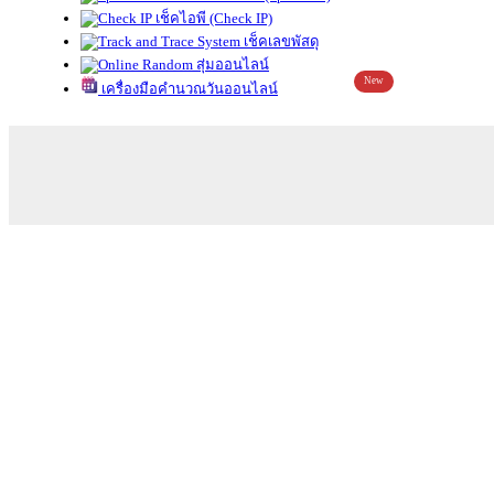
เช็คไอพี (Check IP)
เช็คเลขพัสดุ
สุ่มออนไลน์
New
เครื่องมือคำนวณวันออนไลน์