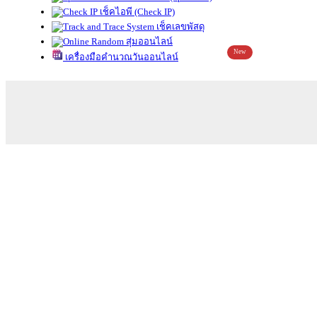
เช็คไอพี (Check IP)
เช็คเลขพัสดุ
สุ่มออนไลน์
New
เครื่องมือคำนวณวันออนไลน์