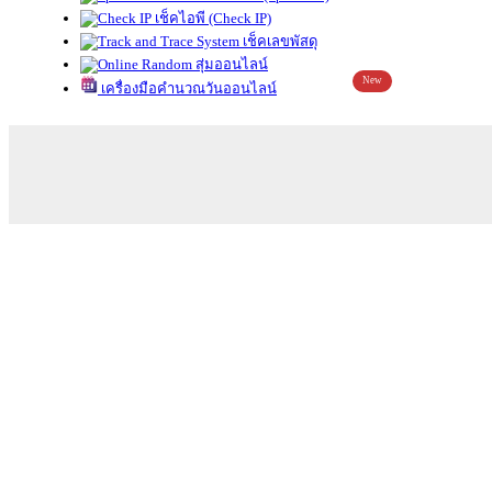
เช็คไอพี (Check IP)
เช็คเลขพัสดุ
สุ่มออนไลน์
New
เครื่องมือคำนวณวันออนไลน์