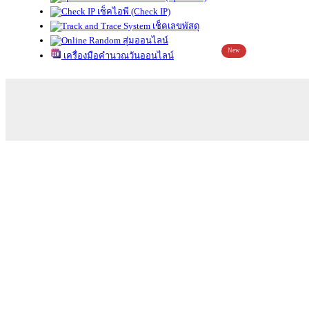
เช็คไอพี (Check IP)
เช็คเลขพัสดุ
สุ่มออนไลน์
New
เครื่องมือคำนวณวันออนไลน์