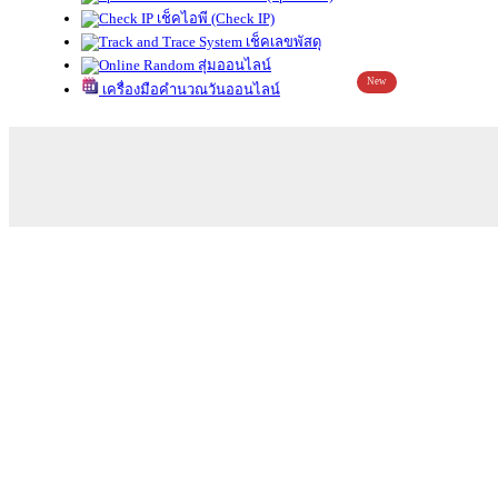
เช็คไอพี (Check IP)
เช็คเลขพัสดุ
สุ่มออนไลน์
New
เครื่องมือคำนวณวันออนไลน์