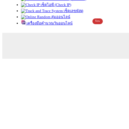
เช็คไอพี (Check IP)
เช็คเลขพัสดุ
สุ่มออนไลน์
New
เครื่องมือคำนวณวันออนไลน์