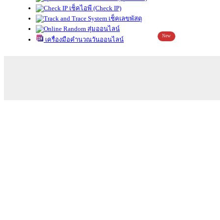
เช็คไอพี (Check IP)
เช็คเลขพัสดุ
สุ่มออนไลน์
New
เครื่องมือคำนวณวันออนไลน์