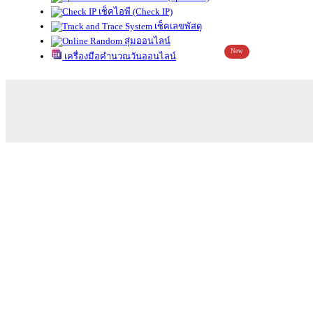
เช็คไอพี (Check IP)
เช็คเลขพัสดุ
สุ่มออนไลน์
New
เครื่องมือคำนวณวันออนไลน์