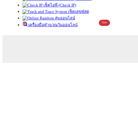
เช็คไอพี (Check IP)
เช็คเลขพัสดุ
สุ่มออนไลน์
New
เครื่องมือคำนวณวันออนไลน์