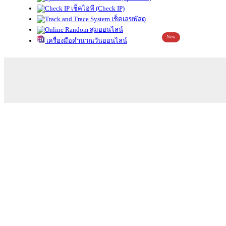
เช็คไอพี (Check IP)
เช็คเลขพัสดุ
สุ่มออนไลน์
New
เครื่องมือคำนวณวันออนไลน์