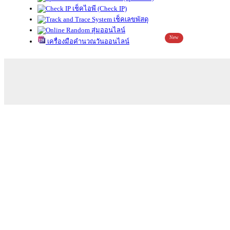
เช็คไอพี (Check IP)
เช็คเลขพัสดุ
สุ่มออนไลน์
New
เครื่องมือคำนวณวันออนไลน์