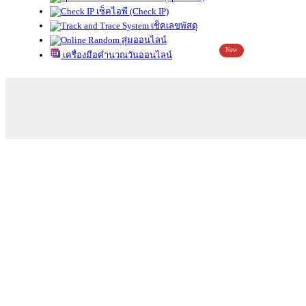
เช็คไอพี (Check IP)
เช็คเลขพัสดุ
สุ่มออนไลน์
New
เครื่องมือคำนวณวันออนไลน์