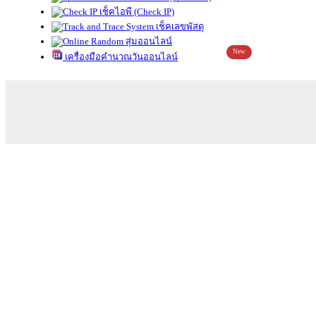
เช็คไอพี (Check IP)
เช็คเลขพัสดุ
สุ่มออนไลน์
New
เครื่องมือคำนวณวันออนไลน์