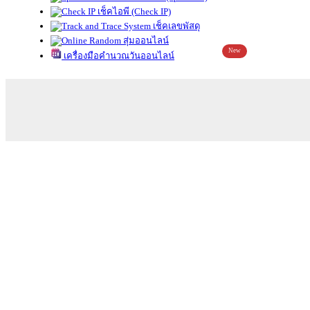
เช็คไอพี (Check IP)
เช็คเลขพัสดุ
สุ่มออนไลน์
New
เครื่องมือคำนวณวันออนไลน์