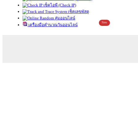
เช็คไอพี (Check IP)
เช็คเลขพัสดุ
สุ่มออนไลน์
New
เครื่องมือคำนวณวันออนไลน์