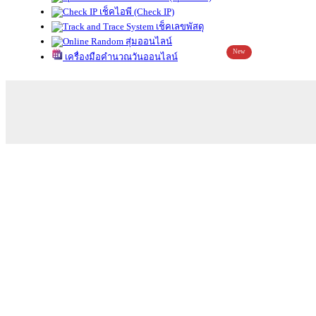
เช็คไอพี (Check IP)
เช็คเลขพัสดุ
สุ่มออนไลน์
New
เครื่องมือคำนวณวันออนไลน์