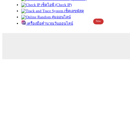
เช็คไอพี (Check IP)
เช็คเลขพัสดุ
สุ่มออนไลน์
New
เครื่องมือคำนวณวันออนไลน์