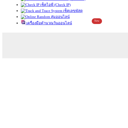
เช็คไอพี (Check IP)
เช็คเลขพัสดุ
สุ่มออนไลน์
New
เครื่องมือคำนวณวันออนไลน์