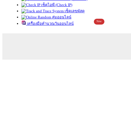
เช็คไอพี (Check IP)
เช็คเลขพัสดุ
สุ่มออนไลน์
New
เครื่องมือคำนวณวันออนไลน์