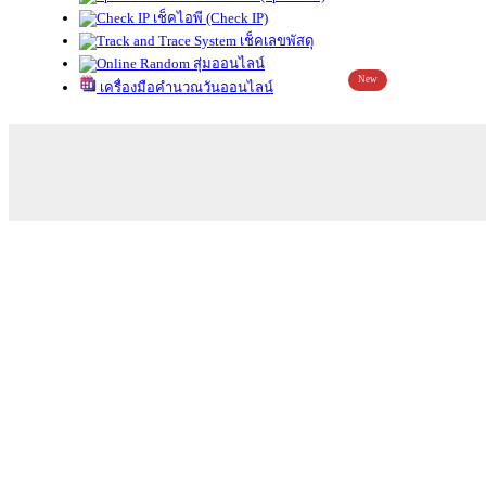
เช็คไอพี (Check IP)
เช็คเลขพัสดุ
สุ่มออนไลน์
New
เครื่องมือคำนวณวันออนไลน์