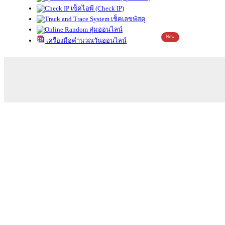
เช็คไอพี (Check IP)
เช็คเลขพัสดุ
สุ่มออนไลน์
New
เครื่องมือคำนวณวันออนไลน์