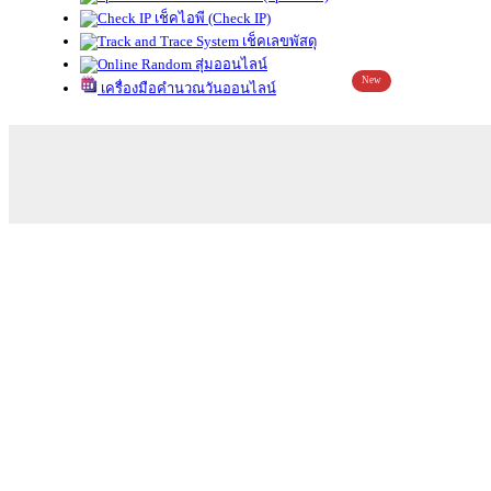
เช็คไอพี (Check IP)
เช็คเลขพัสดุ
สุ่มออนไลน์
New
เครื่องมือคำนวณวันออนไลน์