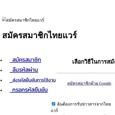
สมัครสมาชิกไทยแวร์
สมัครสมาชิก
เลือกวิธีในการสม
ลืมรหัสผ่าน
ส่งรหัสยืนยันการใช้งาน
สมัครสมาชิกด้วย Google
กรอกรหัสยืนยัน
ฉันต้องการรับข่าวสารจากไทย
แวร์