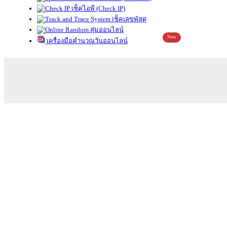
เช็คไอพี (Check IP)
เช็คเลขพัสดุ
สุ่มออนไลน์
New
เครื่องมือคำนวณวันออนไลน์