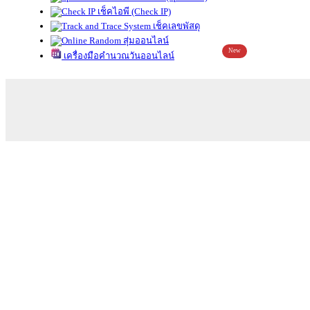
เช็คไอพี (Check IP)
เช็คเลขพัสดุ
สุ่มออนไลน์
New
เครื่องมือคำนวณวันออนไลน์