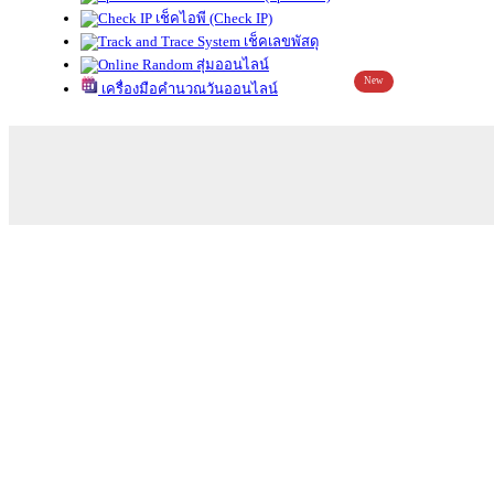
เช็คไอพี (Check IP)
เช็คเลขพัสดุ
สุ่มออนไลน์
New
เครื่องมือคำนวณวันออนไลน์