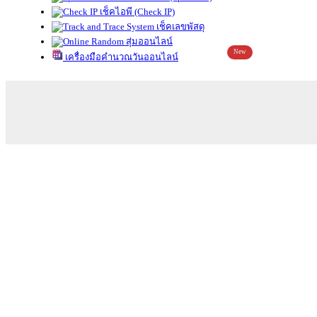
เช็คไอพี (Check IP)
เช็คเลขพัสดุ
สุ่มออนไลน์
New
เครื่องมือคำนวณวันออนไลน์