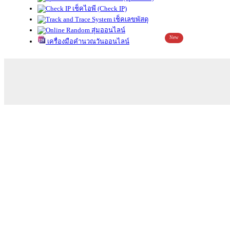
เช็คไอพี (Check IP)
เช็คเลขพัสดุ
สุ่มออนไลน์
New
เครื่องมือคำนวณวันออนไลน์