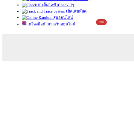
เช็คไอพี (Check IP)
เช็คเลขพัสดุ
สุ่มออนไลน์
New
เครื่องมือคำนวณวันออนไลน์