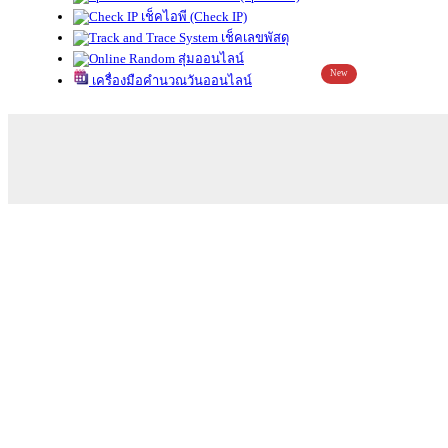
เช็คไอพี (Check IP)
เช็คเลขพัสดุ
สุ่มออนไลน์
New
เครื่องมือคำนวณวันออนไลน์