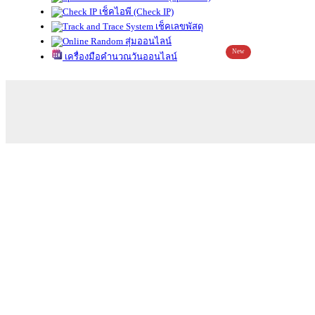
เช็คไอพี (Check IP)
เช็คเลขพัสดุ
สุ่มออนไลน์
New
เครื่องมือคำนวณวันออนไลน์