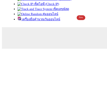
เช็คไอพี (Check IP)
เช็คเลขพัสดุ
สุ่มออนไลน์
New
เครื่องมือคำนวณวันออนไลน์