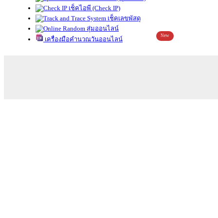
เช็คไอพี (Check IP)
เช็คเลขพัสดุ
สุ่มออนไลน์
New
เครื่องมือคำนวณวันออนไลน์