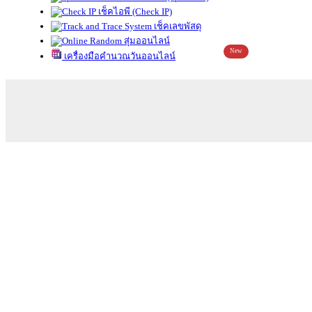
เช็คไอพี (Check IP)
เช็คเลขพัสดุ
สุ่มออนไลน์
New
เครื่องมือคำนวณวันออนไลน์