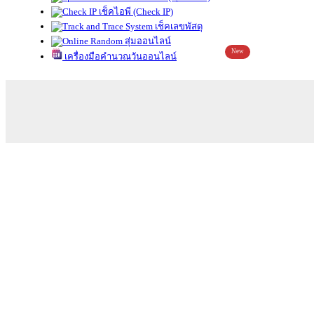
เช็คไอพี (Check IP)
เช็คเลขพัสดุ
สุ่มออนไลน์
New
เครื่องมือคำนวณวันออนไลน์