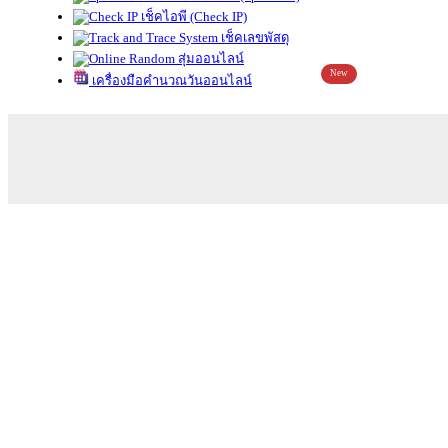
เช็คไอพี (Check IP)
เช็คเลขพัสดุ
สุ่มออนไลน์
New
เครื่องมือคำนวณวันออนไลน์