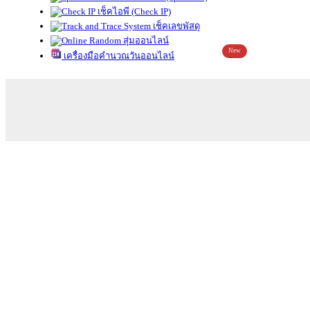
เช็คไอพี (Check IP)
เช็คเลขพัสดุ
สุ่มออนไลน์
New
เครื่องมือคำนวณวันออนไลน์