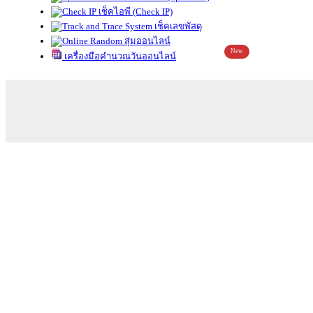
เช็คไอพี (Check IP)
เช็คเลขพัสดุ
สุ่มออนไลน์
New
เครื่องมือคำนวณวันออนไลน์