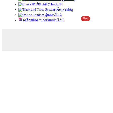
เช็คไอพี (Check IP)
เช็คเลขพัสดุ
สุ่มออนไลน์
New
เครื่องมือคำนวณวันออนไลน์