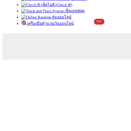
เช็คไอพี (Check IP)
เช็คเลขพัสดุ
สุ่มออนไลน์
New
เครื่องมือคำนวณวันออนไลน์