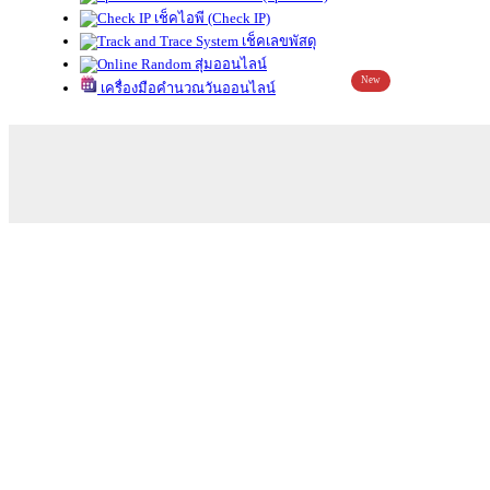
เช็คไอพี (Check IP)
เช็คเลขพัสดุ
สุ่มออนไลน์
New
เครื่องมือคำนวณวันออนไลน์