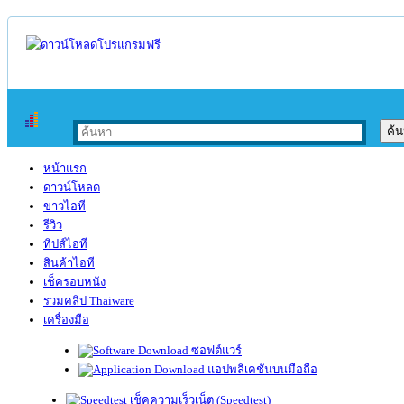
หน้าแรก
ดาวน์โหลด
ข่าวไอที
รีวิว
ทิปส์ไอที
สินค้าไอที
เช็ครอบหนัง
รวมคลิป Thaiware
เครื่องมือ
ซอฟต์แวร์
แอปพลิเคชันบนมือถือ
เช็คความเร็วเน็ต (Speedtest)