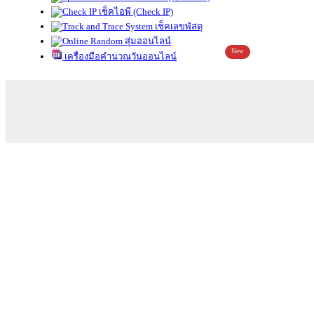
เช็คไอพี (Check IP)
เช็คเลขพัสดุ
สุ่มออนไลน์
New
เครื่องมือคำนวณวันออนไลน์