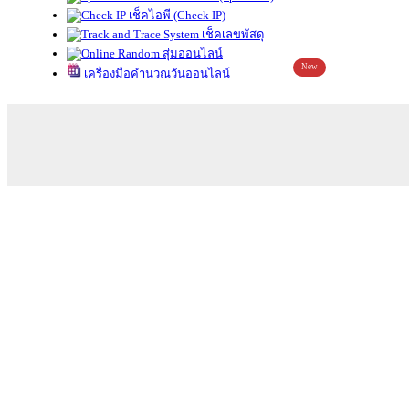
เช็คไอพี (Check IP)
เช็คเลขพัสดุ
สุ่มออนไลน์
New
เครื่องมือคำนวณวันออนไลน์