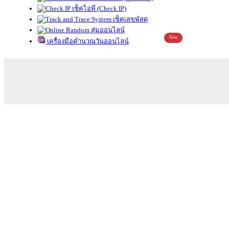
เช็คไอพี (Check IP)
เช็คเลขพัสดุ
สุ่มออนไลน์
New
เครื่องมือคำนวณวันออนไลน์